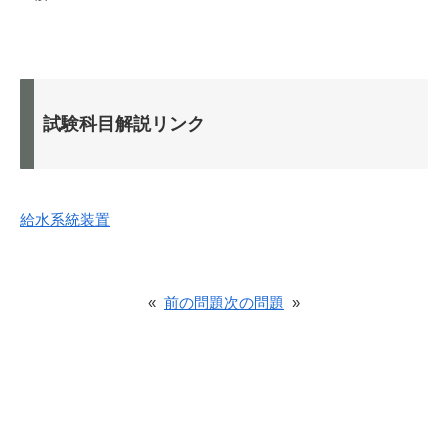
試験科目解説リンク
給水系統装置
«
前の問題
次の問題
»