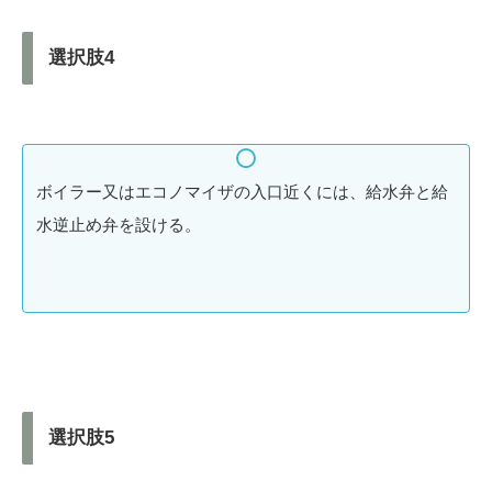
選択肢4
ボイラー又はエコノマイザの入口近くには、給水弁と給
水逆止め弁を設ける。
選択肢5