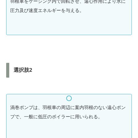
羽根車をケーシング内で回転させ、遠心作用により水に
圧力及び速度エネルギーを与える。
選択肢2
渦巻ポンプは、羽根車の周辺に案内羽根のない遠心ポン
プで、一般に低圧のボイラーに用いられる。