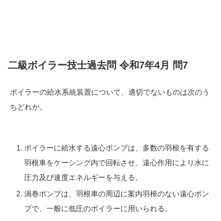
二級ボイラー技士過去問 令和7年4月 問7
ボイラーの給水系統装置について、適切でないものは次のう
ちどれか。
ボイラーに給水する遠心ポンプは、多数の羽根を有する
羽根車をケーシング内で回転させ、遠心作用により水に
圧力及び速度エネルギーを与える。
渦巻ポンプは、羽根車の周辺に案内羽根のない遠心ポン
プで、一般に低圧のボイラーに用いられる。