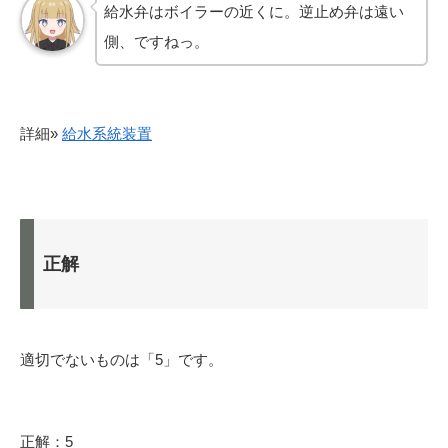
給水弁はボイラーの近くに。逆止め弁は遠い
側、ですねっ。
詳細»
給水系統装置
正解
適切でないものは「5」です。
正解：5