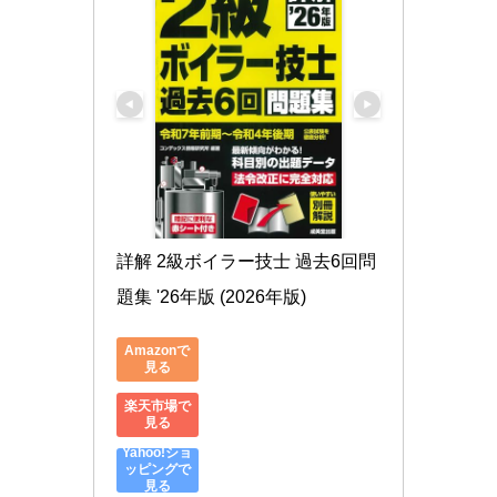
詳解 2級ボイラー技士 過去6回問
題集 '26年版 (2026年版)
Amazonで
見る
楽天市場で
見る
Yahoo!ショ
ッピングで
見る