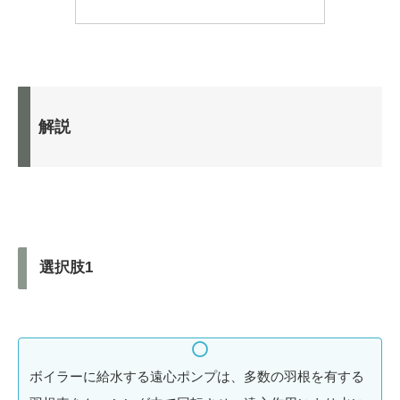
解説
選択肢1
ボイラーに給水する遠心ポンプは、多数の羽根を有する