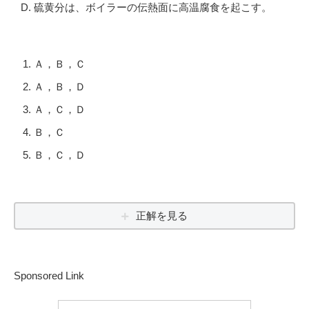
硫黄分は、ボイラーの伝熱面に高温腐食を起こす。
Ａ，Ｂ，Ｃ
Ａ，Ｂ，Ｄ
Ａ，Ｃ，Ｄ
Ｂ，Ｃ
Ｂ，Ｃ，Ｄ
正解を見る
Sponsored Link