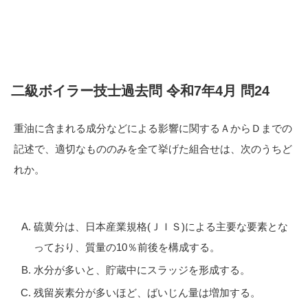
二級ボイラー技士過去問 令和7年4月 問24
重油に含まれる成分などによる影響に関するＡからＤまでの
記述で、適切なもののみを全て挙げた組合せは、次のうちど
れか。
硫黄分は、日本産業規格(ＪＩＳ)による主要な要素とな
っており、質量の10％前後を構成する。
水分が多いと、貯蔵中にスラッジを形成する。
残留炭素分が多いほど、ばいじん量は増加する。