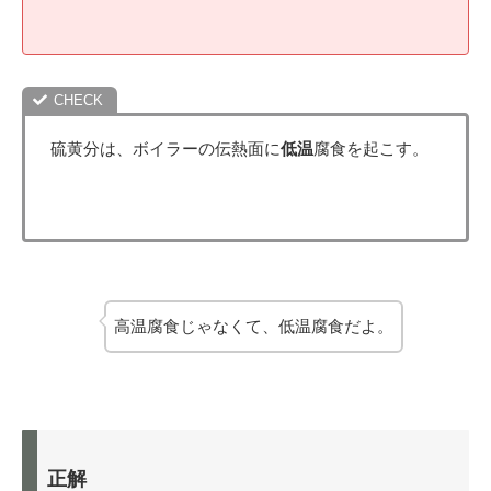
硫黄分は、ボイラーの伝熱面に
低温
腐食を起こす。
高温腐食じゃなくて、低温腐食だよ。
正解