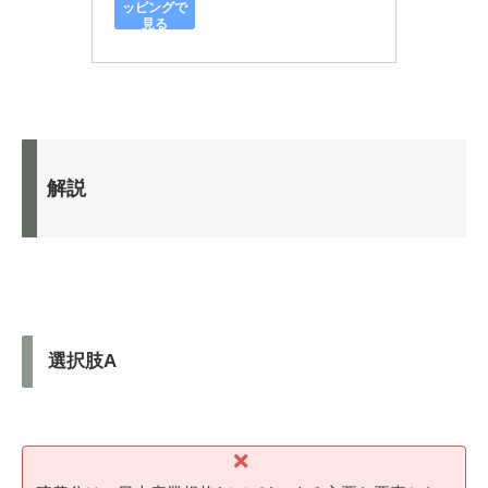
ッピングで
見る
解説
選択肢A