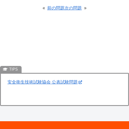
«
前の問題
次の問題
»
安全衛生技術試験協会 公表試験問題