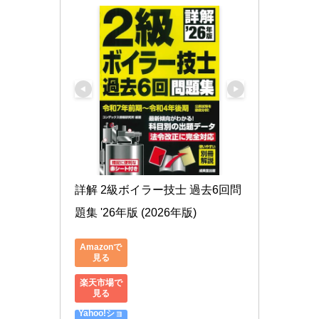
詳解 2級ボイラー技士 過去6回問
題集 '26年版 (2026年版)
Amazonで
見る
楽天市場で
見る
Yahoo!ショ