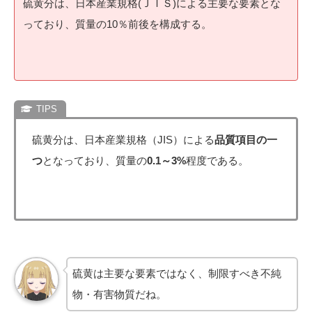
硫黄分は、日本産業規格(ＪＩＳ)による主要な要素とな
っており、質量の10％前後を構成する。
硫黄分は、日本産業規格（JIS）による
品質項目の一
つ
となっており、質量の
0.1～3%
程度である。
硫黄は主要な要素ではなく、制限すべき不純
物・有害物質だね。