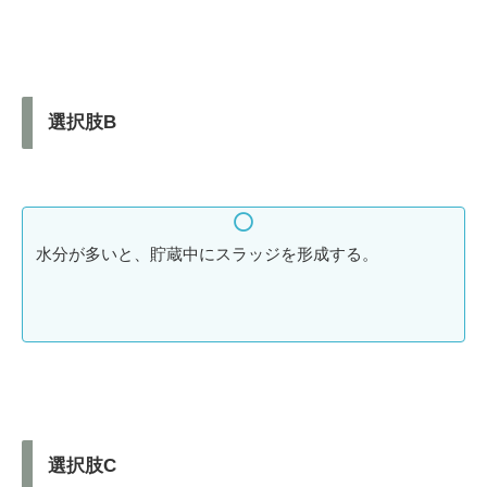
選択肢B
水分が多いと、貯蔵中にスラッジを形成する。
選択肢C