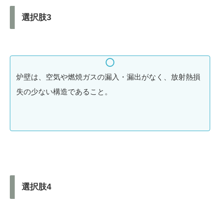
選択肢3
炉壁は、空気や燃焼ガスの漏入・漏出がなく、放射熱損
失の少ない構造であること。
選択肢4