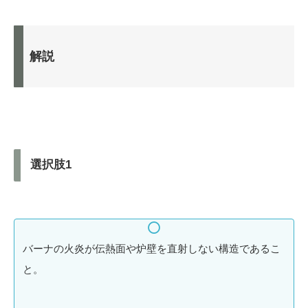
解説
選択肢1
バーナの火炎が伝熱面や炉壁を直射しない構造であるこ
と。