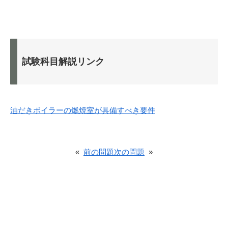
試験科目解説リンク
油だきボイラーの燃焼室が具備すべき要件
«
前の問題
次の問題
»