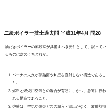
二級ボイラー技士過去問 平成31年4月 問28
油だきボイラーの燃焼室が具備すべき要件として、誤ってい
るものは次のうちどれか。
バーナの火炎が伝熱面や炉壁を直射しない構造であるこ
と。
燃料と燃焼用空気との混合が有効に、かつ、急速に行わ
れる構造であること。
炉壁は、空気や燃焼ガスの漏入・漏出がなく、放射熱損