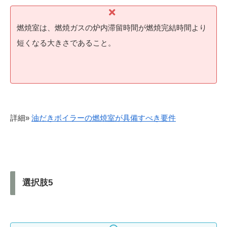
燃焼室は、燃焼ガスの炉内滞留時間が燃焼完結時間より
短くなる大きさであること。
詳細»
油だきボイラーの燃焼室が具備すべき要件
選択肢5