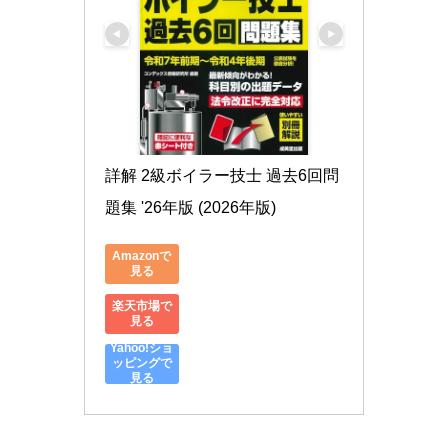
詳解 2級ボイラー技士 過去6回問
題集 '26年版 (2026年版)
Amazonで
見る
楽天市場で
見る
Yahoo!ショ
ッピングで
見る