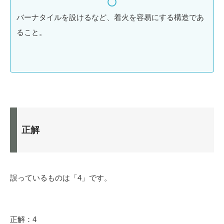
バーナタイルを設けるなど、着火を容易にする構造であ
ること。
正解
誤っているものは「4」です。
正解：4