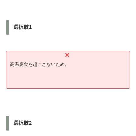
選択肢1
高温腐食を起こさないため。
選択肢2