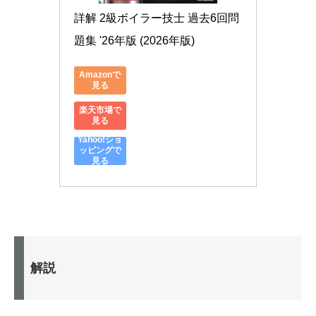
詳解 2級ボイラー技士 過去6回問
題集 '26年版 (2026年版)
Amazonで
見る
楽天市場で
見る
Yahoo!ショ
ッピングで
見る
解説