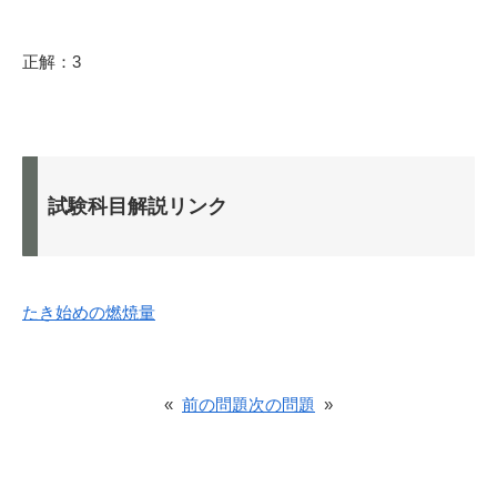
正解：3
試験科目解説リンク
たき始めの燃焼量
«
前の問題
次の問題
»