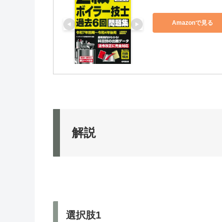
Amazonで見る
解説
選択肢1