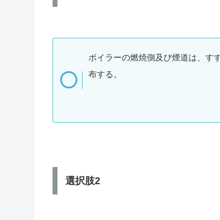
ボイラーの燃焼側及び煙道は、す
布する。
選択肢2