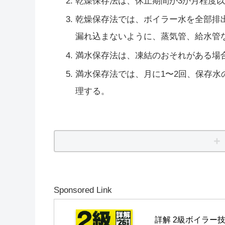
乾燥保存法は、休止期間が3か月程度
乾燥保存法では、ボイラー水を全部排
漏れ込まないように、蒸気管、給水管
満水保存法は、凍結のおそれがある場
満水保存法では、月に1〜2回、保存
理する。
Sponsored Link
詳解 2級ボイラー技士