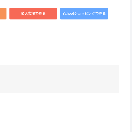
楽天市場で見る
Yahoo!ショッピングで見る