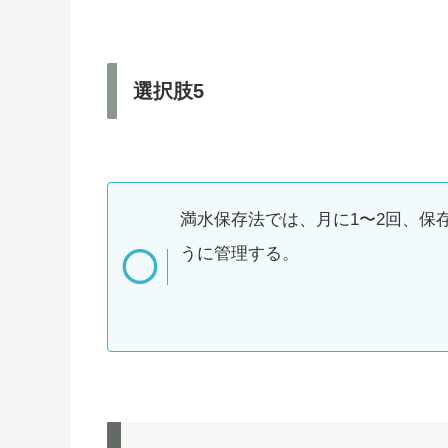
選択肢5
満水保存法では、月に1〜2回、保
うに管理する。