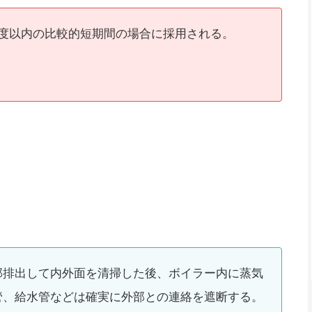
度以内の比較的短期間の場合に採用される。
部排出して内外面を清掃した後、ボイラー内に蒸気
管、給水管などは確実に外部との連絡を遮断する。