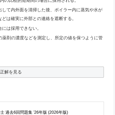
以内の比較的短期間の場合に採用される。
出して内外面を清掃した後、ボイラー内に蒸気や水が
などは確実に外部との連絡を遮断する。
合には採用できない。
水の薬剤の濃度などを測定し、所定の値を保つように管
正解を見る
 過去6回問題集 '26年版 (2026年版)