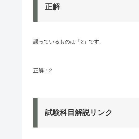
正解
誤っているものは「2」です。
正解：2
試験科目解説リンク