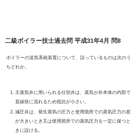
二級ボイラー技士過去問 平成31年4月 問8
ボイラーの送気系統装置について、誤っているものは次のう
ちどれか。
主蒸気弁に用いられる仕切弁は、蒸気が弁本体の内部で
直線状に流れるため抵抗が小さい。
減圧弁は、発生蒸気の圧力と使用箇所での蒸気圧力の差
が大きいとき又は使用箇所での蒸気圧力を一定に保つと
きに設ける。