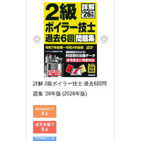
詳解 2級ボイラー技士 過去6回問
題集 '26年版 (2026年版)
Amazonで
見る
楽天市場で
見る
Yahoo!ショ