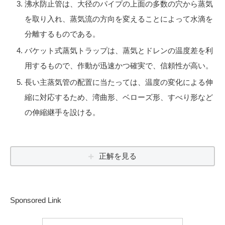
沸水防止管は、大径のパイプの上面の多数の穴から蒸気
を取り入れ、蒸気流の方向を変えることによって水滴を
分離するものである。
バケット式蒸気トラップは、蒸気とドレンの温度差を利
用するもので、作動が迅速かつ確実で、信頼性が高い。
長い主蒸気管の配置に当たっては、温度の変化による伸
縮に対応するため、湾曲形、ベローズ形、すべり形など
の伸縮継手を設ける。
正解を見る
Sponsored Link