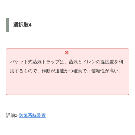
選択肢4
バケット式蒸気トラップは、蒸気とドレンの温度差を利
用するもので、作動が迅速かつ確実で、信頼性が高い。
詳細»
送気系統装置