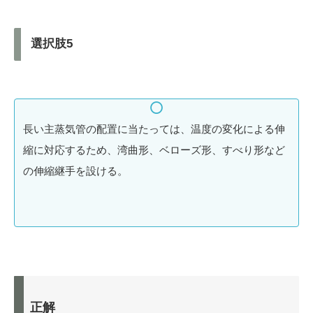
選択肢5
長い主蒸気管の配置に当たっては、温度の変化による伸
縮に対応するため、湾曲形、ベローズ形、すべり形など
の伸縮継手を設ける。
正解