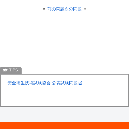
«
前の問題
次の問題
»
安全衛生技術試験協会 公表試験問題