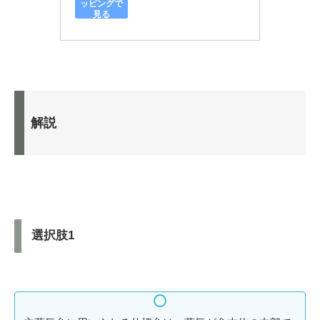
ッピングで
見る
解説
選択肢1