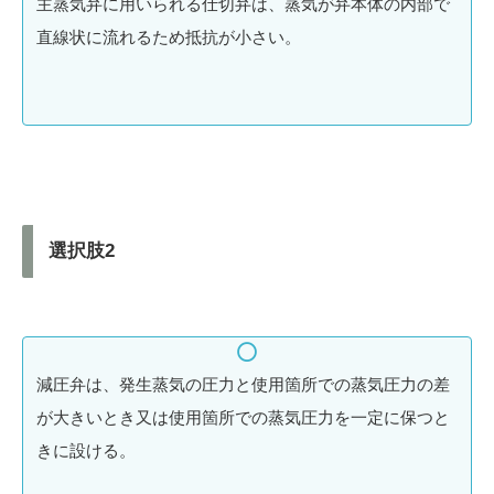
主蒸気弁に用いられる仕切弁は、蒸気が弁本体の内部で
直線状に流れるため抵抗が小さい。
選択肢2
減圧弁は、発生蒸気の圧力と使用箇所での蒸気圧力の差
が大きいとき又は使用箇所での蒸気圧力を一定に保つと
きに設ける。