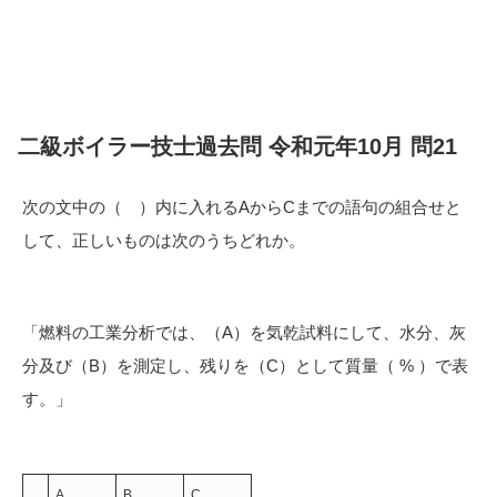
二級ボイラー技士過去問 令和元年10月 問21
次の文中の（ ）内に入れるAからCまでの語句の組合せと
して、正しいものは次のうちどれか。
「燃料の工業分析では、（A）を気乾試料にして、水分、灰
分及び（B）を測定し、残りを（C）として質量（ % ）で表
す。」
A
B
C