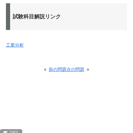
試験科目解説リンク
工業分析
«
前の問題
次の問題
»