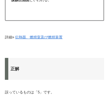
詳細»
伝熱面、燃焼室及び燃焼装置
正解
誤っているものは「5」です。