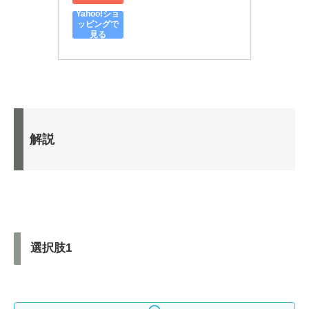
Yahoo!ショ
ッピングで
見る
解説
選択肢1