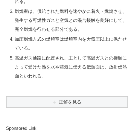
れる。
燃焼室は、供給された燃料を速やかに着火・燃焼させ、
発生する可燃性ガスと空気との混合接触を良好にして、
完全燃焼を行わせる部分である。
加圧燃焼方式の燃焼室は燃焼室内を大気圧以上に保たせ
ている。
高温ガス通路に配置され、主として高温ガスとの接触に
よって受けた熱を水や蒸気に伝える伝熱面は、放射伝熱
面といわれる。
正解を見る
Sponsored Link