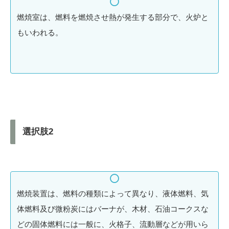
燃焼室は、燃料を燃焼させ熱が発生する部分で、火炉と
もいわれる。
選択肢2
燃焼装置は、燃料の種類によって異なり、液体燃料、気
体燃料及び微粉炭にはバーナが、木材、石油コークスな
どの固体燃料には一般に、火格子、流動層などが用いら