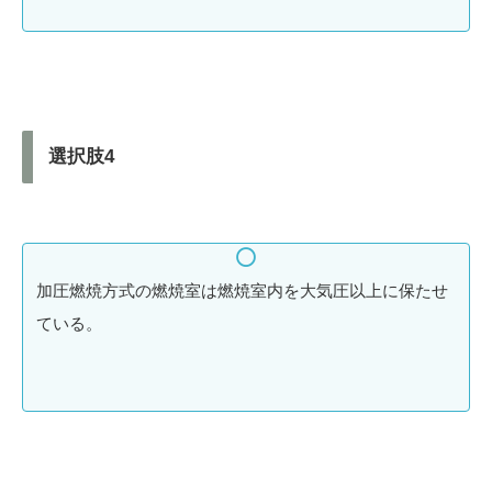
選択肢4
加圧燃焼方式の燃焼室は燃焼室内を大気圧以上に保たせ
ている。