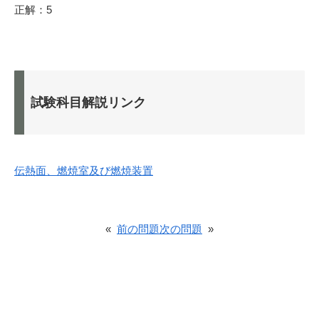
正解：5
試験科目解説リンク
伝熱面、燃焼室及び燃焼装置
«
前の問題
次の問題
»