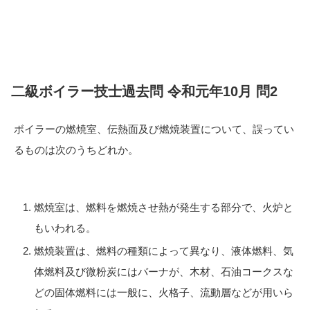
二級ボイラー技士過去問 令和元年10月 問2
ボイラーの燃焼室、伝熱面及び燃焼装置について、誤ってい
るものは次のうちどれか。
燃焼室は、燃料を燃焼させ熱が発生する部分で、火炉と
もいわれる。
燃焼装置は、燃料の種類によって異なり、液体燃料、気
体燃料及び微粉炭にはバーナが、木材、石油コークスな
どの固体燃料には一般に、火格子、流動層などが用いら