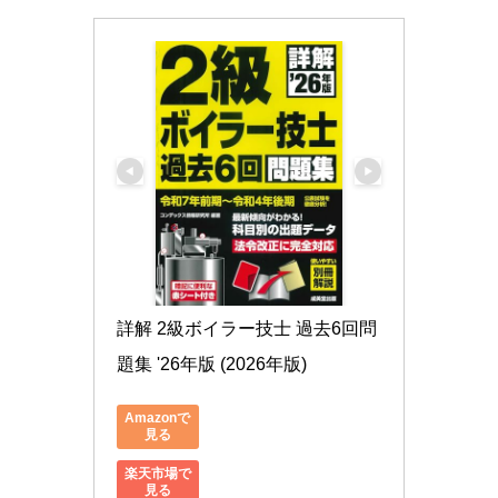
詳解 2級ボイラー技士 過去6回問
題集 '26年版 (2026年版)
Amazonで
見る
楽天市場で
見る