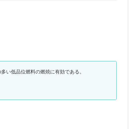
の多い低品位燃料の燃焼に有効である。