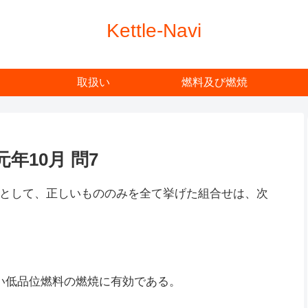
Kettle-Navi
取扱い
燃料及び燃焼
年10月 問7
として、正しいもののみを全て挙げた組合せは、次
い低品位燃料の燃焼に有効である。