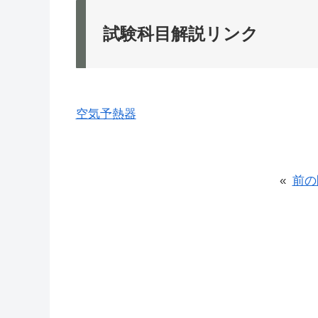
試験科目解説リンク
空気予熱器
«
前の