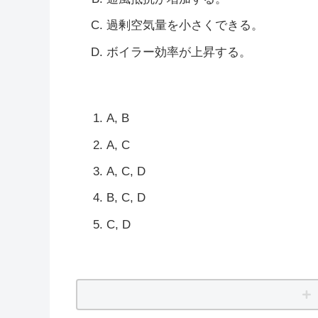
過剰空気量を小さくできる。
ボイラー効率が上昇する。
A, B
A, C
A, C, D
B, C, D
C, D