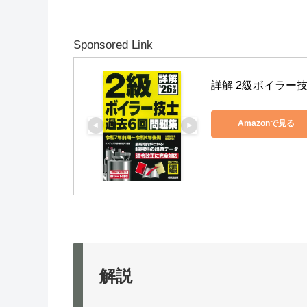
Sponsored Link
詳解 2級ボイラー技士
Amazonで見る
解説