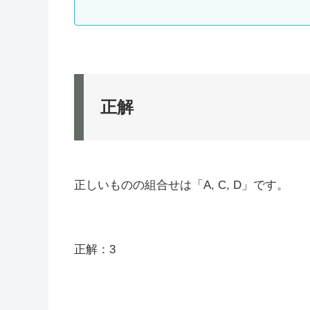
正解
正しいものの組合せは「A, C, D」です。
正解：3