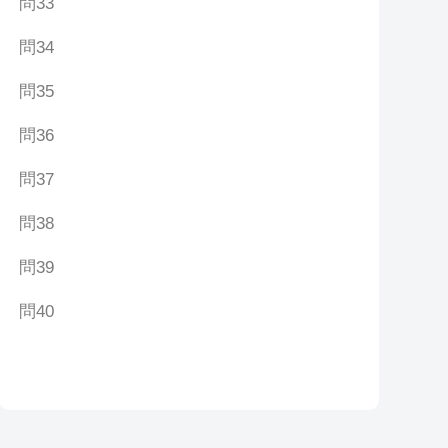
問33
問34
問35
問36
問37
問38
問39
問40