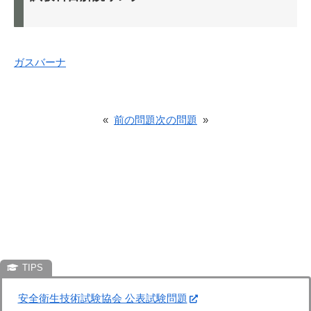
ガスバーナ
«
前の問題
次の問題
»
安全衛生技術試験協会 公表試験問題