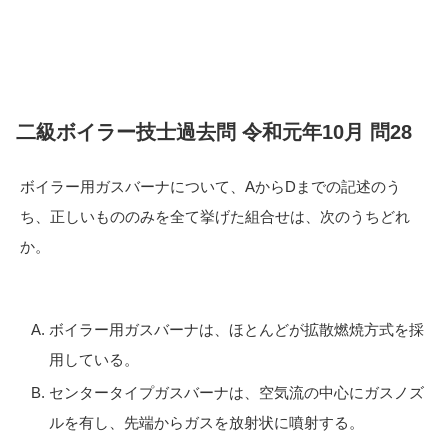
二級ボイラー技士過去問 令和元年10月 問28
ボイラー用ガスバーナについて、AからDまでの記述のう
ち、正しいもののみを全て挙げた組合せは、次のうちどれ
か。
ボイラー用ガスバーナは、ほとんどが拡散燃焼方式を採
用している。
センタータイプガスバーナは、空気流の中心にガスノズ
ルを有し、先端からガスを放射状に噴射する。