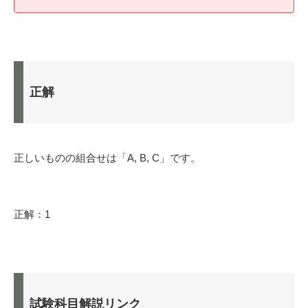
正解
正しいものの組合せは「A, B, C」です。
正解：1
試験科目解説リンク