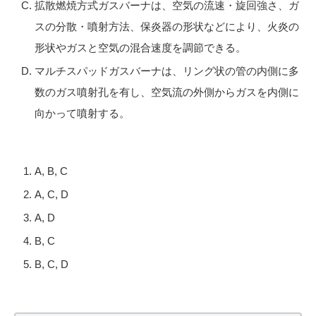
拡散燃焼方式ガスバーナは、空気の流速・旋回強さ、ガ
スの分散・噴射方法、保炎器の形状などにより、火炎の
形状やガスと空気の混合速度を調節できる。
マルチスパッドガスバーナは、リング状の管の内側に多
数のガス噴射孔を有し、空気流の外側からガスを内側に
向かって噴射する。
A, B, C
A, C, D
A, D
B, C
B, C, D