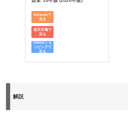
題集 '26年版 (2026年版)
Amazonで
見る
楽天市場で
見る
Yahoo!ショ
ッピングで
見る
解説