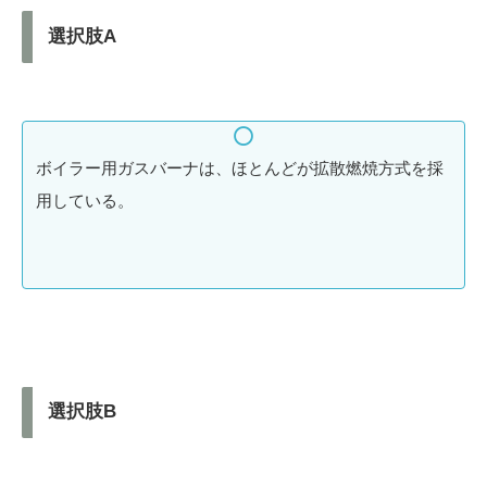
選択肢A
ボイラー用ガスバーナは、ほとんどが拡散燃焼方式を採
用している。
選択肢B