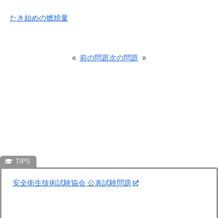
たき始めの燃焼量
«
前の問題
次の問題
»
安全衛生技術試験協会 公表試験問題