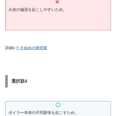
火炎の偏流を起こしやすいため。
詳細»
たき始めの燃焼量
選択肢4
ボイラー本体の不同膨張を起こすため。