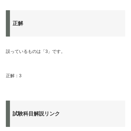
正解
誤っているものは「3」です。
正解：3
試験科目解説リンク