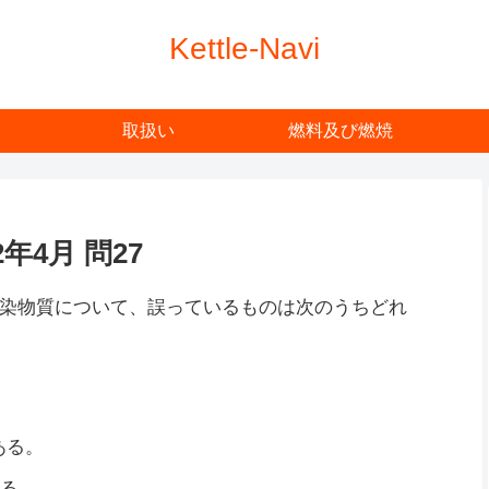
Kettle-Navi
取扱い
燃料及び燃焼
4月 問27
染物質について、誤っているものは次のうちどれ
ある。
ある。