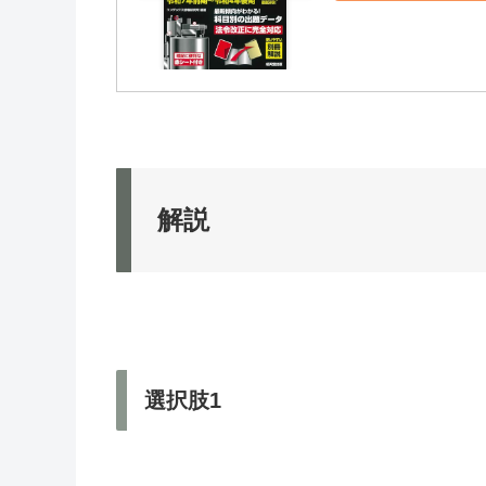
解説
選択肢1