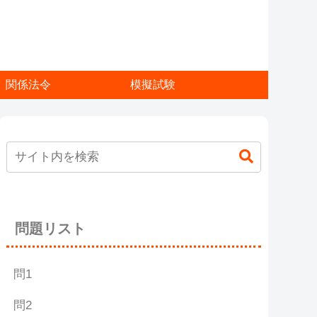
関係法令
模擬試験
問題リスト
問1
問2