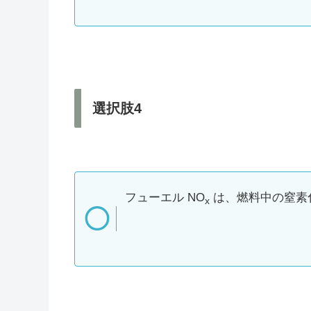
選択肢4
フューエル NO
は、燃料中の窒素
x