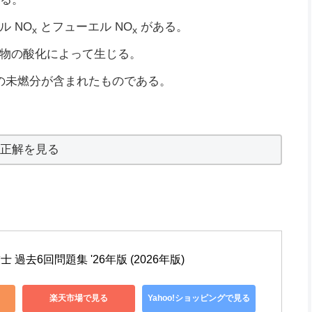
 NO
とフューエル NO
がある。
x
x
物の酸化によって生じる。
の未燃分が含まれたものである。
正解を見る
 過去6回問題集 '26年版 (2026年版)
楽天市場で見る
Yahoo!ショッピングで見る