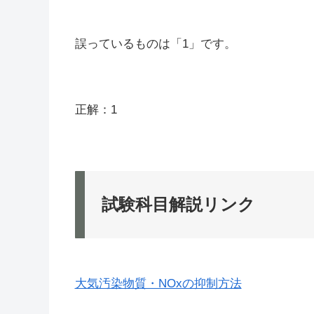
誤っているものは「1」です。
正解：1
試験科目解説リンク
大気汚染物質・NOxの抑制方法