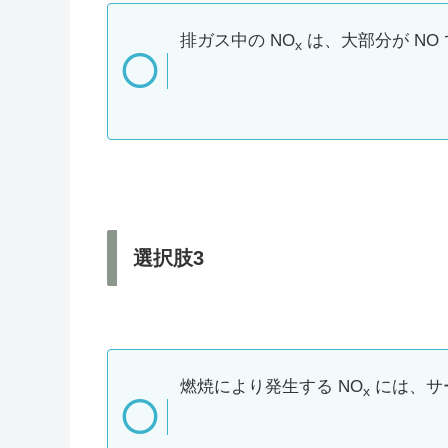
排ガス中の NO
は、大部分が NO
x
選択肢3
燃焼により発生する NO
には、サー
x