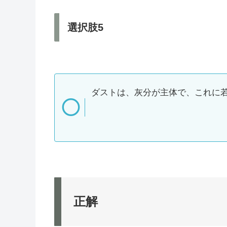
選択肢5
ダストは、灰分が主体で、これに
正解