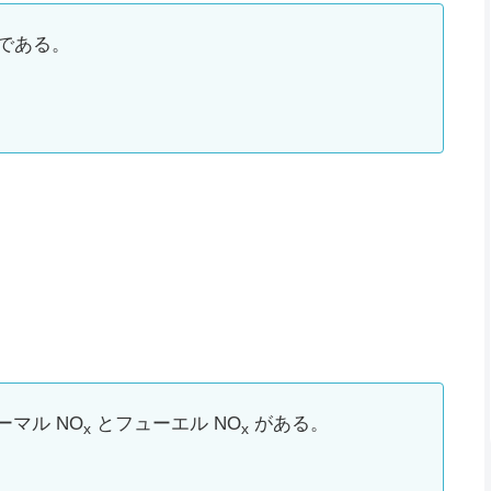
 である。
マル NO
とフューエル NO
がある。
x
x