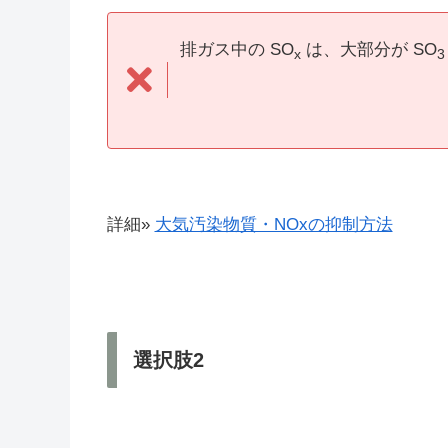
排ガス中の SO
は、大部分が SO
x
3
詳細»
大気汚染物質・NOxの抑制方法
選択肢2