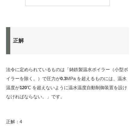
正解
法令に定められているものは「鋳鉄製温水ボイラー（小型ボ
イラーを除く。）で圧力が
0.3
MPa を超えるものには、温水
温度が
120
℃ を超えないように温水温度自動制御装置を設け
なければならない。」です。
正解：4