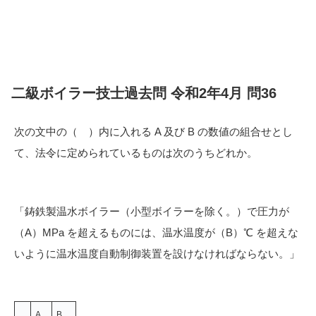
二級ボイラー技士過去問 令和2年4月 問36
次の文中の（ ）内に入れる A 及び B の数値の組合せとし
て、法令に定められているものは次のうちどれか。
「鋳鉄製温水ボイラー（小型ボイラーを除く。）で圧力が
（A）MPa を超えるものには、温水温度が（B）℃ を超えな
いように温水温度自動制御装置を設けなければならない。」
A
B