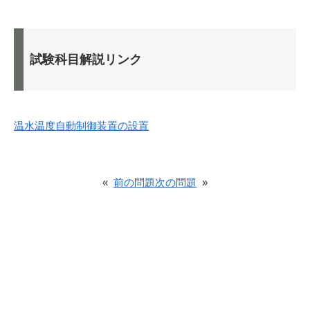
試験科目解説リンク
温水温度自動制御装置の設置
«
前の問題
次の問題
»