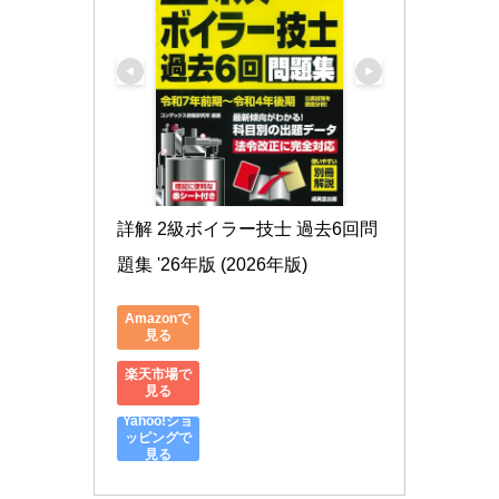
詳解 2級ボイラー技士 過去6回問
題集 '26年版 (2026年版)
Amazonで
見る
楽天市場で
見る
Yahoo!ショ
ッピングで
見る