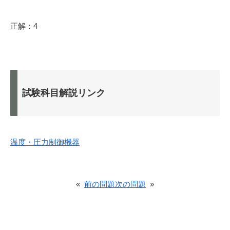
正解：4
試験科目解説リンク
温度・圧力制御機器
«
前の問題
次の問題
»