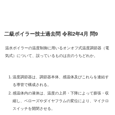
二級ボイラー技士過去問 令和2年4月 問9
温水ボイラーの温度制御に用いるオンオフ式温度調節器（電
気式）について、誤っているものは次のうちどれか。
温度調節器は、調節器本体、感温体及びこれらを連結す
る導管で構成される。
感温体内の液体は、温度の上昇・下降によって膨張・収
縮し、ベローズやダイヤフラムの変位により、マイクロ
スイッチを開閉させる。