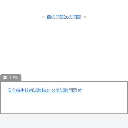
«
前の問題
次の問題
»
安全衛生技術試験協会 公表試験問題