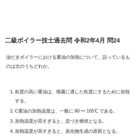
二級ボイラー技士過去問 令和2年4月 問24
油だきボイラーにおける重油の加熱について、誤っているも
のは次のうちどれか。
粘度の高い重油は、噴霧に適した粘度にするために加熱
する。
C重油の加熱温度は、一般に 80 〜 105℃ である。
加熱温度が高すぎると、息づき燃焼となる。
加熱温度が高すぎると、炭化物生成の原因となる。