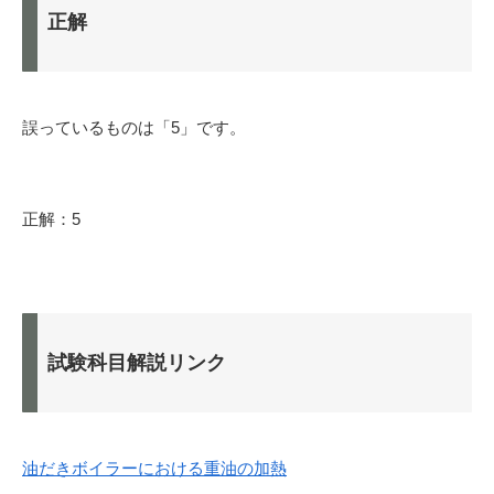
正解
誤っているものは「5」です。
正解：5
試験科目解説リンク
油だきボイラーにおける重油の加熱