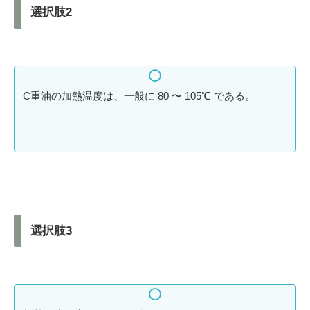
選択肢2
C重油の加熱温度は、一般に 80 〜 105℃ である。
選択肢3