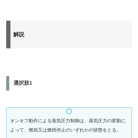
解説
選択肢1
オンオフ動作による蒸気圧力制御は、蒸気圧力の変動に
よって、燃焼又は燃焼停止のいずれかの状態をとる。