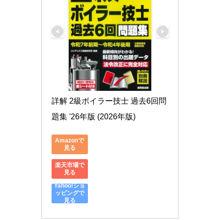
詳解 2級ボイラー技士 過去6回問
題集 '26年版 (2026年版)
Amazonで
見る
楽天市場で
見る
Yahoo!ショ
ッピングで
見る