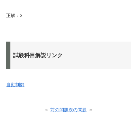
正解：3
試験科目解説リンク
自動制御
«
前の問題
次の問題
»