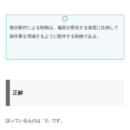
微分動作による制御は、偏差が変化する速度に比例して
操作量を増減するように動作する制御である。
正解
誤っているものは「3」です。