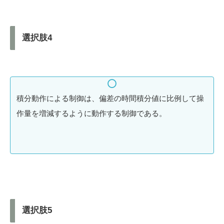
選択肢4
積分動作による制御は、偏差の時間積分値に比例して操
作量を増減するように動作する制御である。
選択肢5