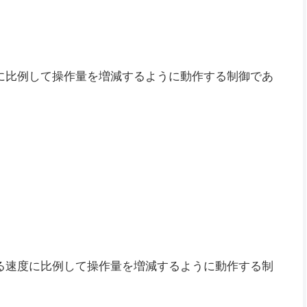
に比例して操作量を増減するように動作する制御であ
る速度に比例して操作量を増減するように動作する制