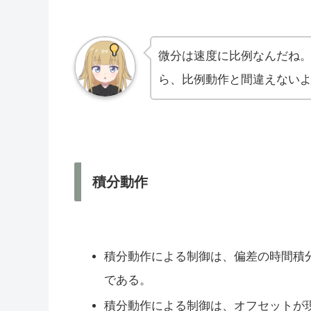
微分は速度に比例なんだね
ら、比例動作と間違えない
積分動作
積分動作による制御は、偏差の時間積
である。
積分動作による制御は、オフセットが