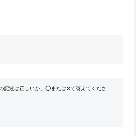
の記述は正しいか。⭕または❌で答えてくださ