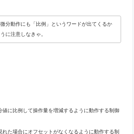
。微分動作にも「比例」というワードが出てくるか
ように注意しなきゃ。
分値に比例して操作量を増減するように動作する制御
現れた場合にオフセットがなくなるように動作する制