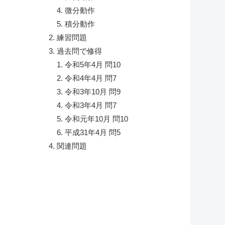
微分動作
積分動作
練習問題
過去問で修得
令和5年4月 問10
令和4年4月 問7
令和3年10月 問9
令和3年4月 問7
令和元年10月 問10
平成31年4月 問5
関連問題