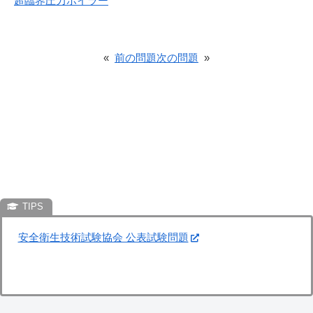
超臨界圧力ボイラー
«
前の問題
次の問題
»
安全衛生技術試験協会 公表試験問題