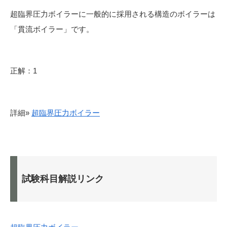
超臨界圧力ボイラーに一般的に採用される構造のボイラーは
「貫流ボイラー」です。
正解：1
詳細»
超臨界圧力ボイラー
試験科目解説リンク