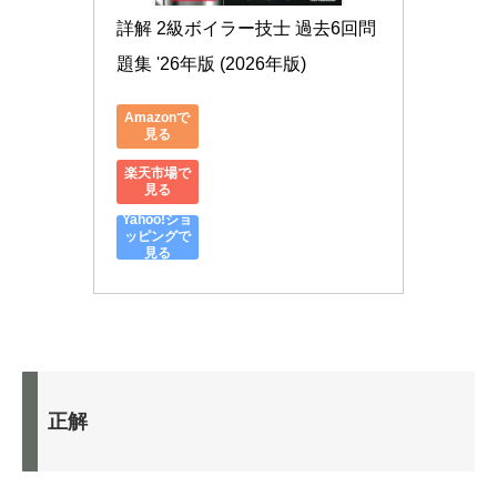
詳解 2級ボイラー技士 過去6回問
題集 '26年版 (2026年版)
Amazonで
見る
楽天市場で
見る
Yahoo!ショ
ッピングで
見る
正解