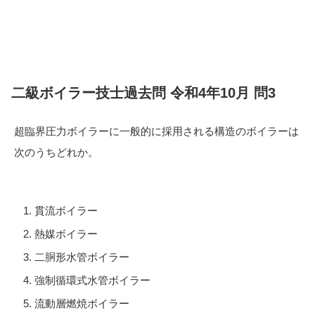
二級ボイラー技士過去問 令和4年10月 問3
超臨界圧力ボイラーに一般的に採用される構造のボイラーは
次のうちどれか。
貫流ボイラー
熱媒ボイラー
二胴形水管ボイラー
強制循環式水管ボイラー
流動層燃焼ボイラー