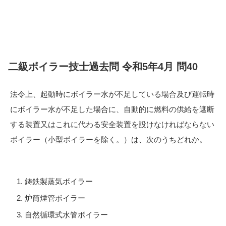
二級ボイラー技士過去問 令和5年4月 問40
法令上、起動時にボイラー水が不足している場合及び運転時
にボイラー水が不足した場合に、自動的に燃料の供給を遮断
する装置又はこれに代わる安全装置を設けなければならない
ボイラー（小型ボイラーを除く。）は、次のうちどれか。
鋳鉄製蒸気ボイラー
炉筒煙管ボイラー
自然循環式水管ボイラー