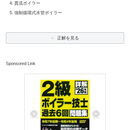
貫流ボイラー
強制循環式水管ボイラー
正解を見る
Sponsored Link