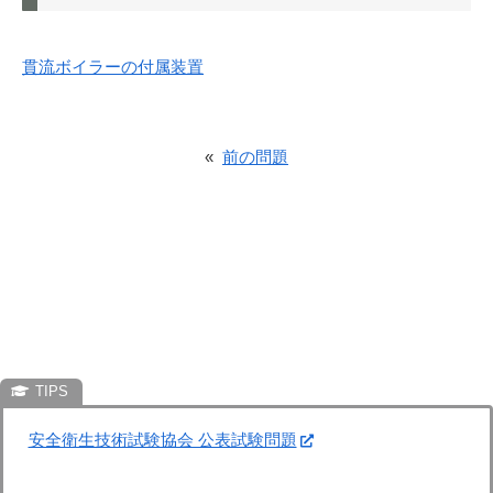
貫流ボイラーの付属装置
«
前の問題
安全衛生技術試験協会 公表試験問題