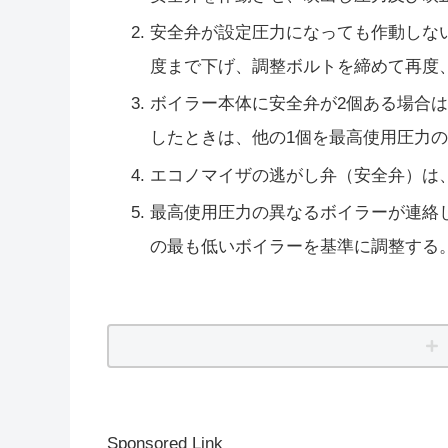
安全弁が設定圧力になっても作動しな
度まで下げ、調整ボルトを締めて再度
ボイラー本体に安全弁が2個ある場合
したときは、他の1個を最高使用圧力
エコノマイザの逃がし弁（安全弁）は
最高使用圧力の異なるボイラーが連絡
の最も低いボイラーを基準に調整する
Sponsored Link