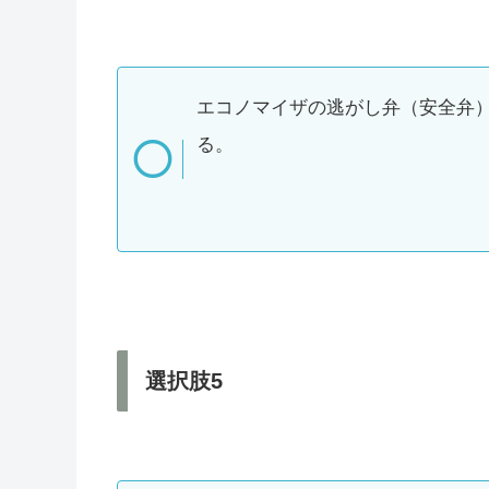
エコノマイザの逃がし弁（安全弁
る。
選択肢5