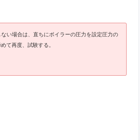
しない場合は、直ちにボイラーの圧力を設定圧力の
締めて再度、試験する。