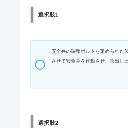
選択肢1
安全弁の調整ボルトを定められた
させて安全弁を作動させ、吹出し
選択肢2