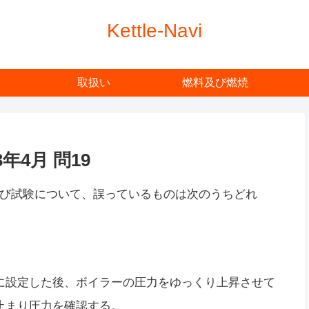
Kettle-Navi
取扱い
燃料及び燃焼
4月 問19
び試験について、誤っているものは次のうちどれ
に設定した後、ボイラーの圧力をゆっくり上昇させて
止まり圧力を確認する。