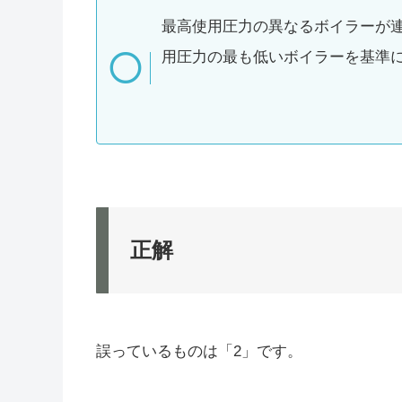
最高使用圧力の異なるボイラーが
用圧力の最も低いボイラーを基準
正解
誤っているものは「2」です。