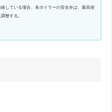
連絡している場合、各ボイラーの安全弁は、最高使
に調整する。