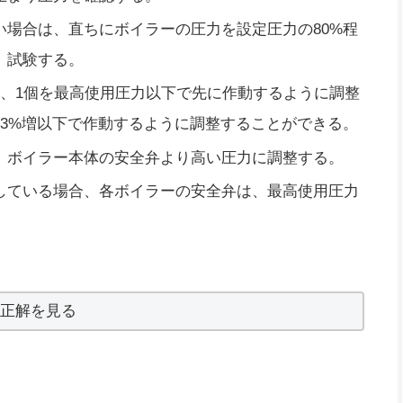
い場合は、直ちにボイラーの圧力を設定圧力の80%程
、試験する。
は、1個を最高使用圧力以下で先に作動するように調整
の3%増以下で作動するように調整することができる。
、ボイラー本体の安全弁より高い圧力に調整する。
している場合、各ボイラーの安全弁は、最高使用圧力
。
正解を見る