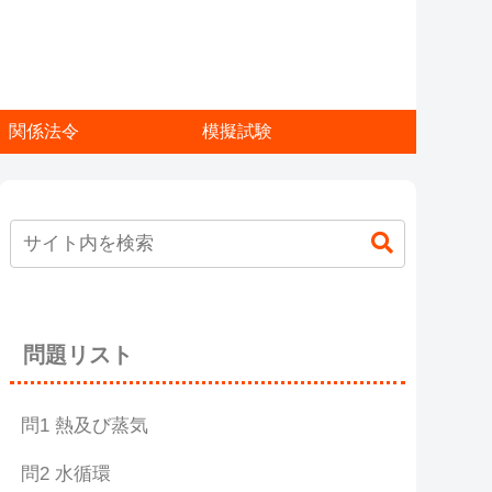
関係法令
模擬試験
問題リスト
問1 熱及び蒸気
問2 水循環