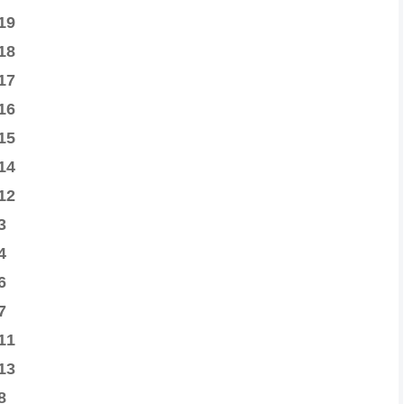
19
18
17
16
15
14
12
3
4
6
7
11
13
8