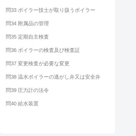
問33 ボイラー技士が取り扱うボイラー
問34 附属品の管理
問35 定期自主検査
問36 ボイラーの検査及び検査証
問37 変更検査が必要な変更
問38 温水ボイラーの逃がし弁又は安全弁
問39 圧力計の法令
問40 給水装置