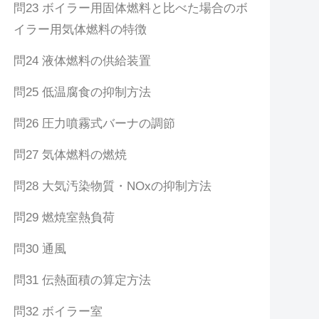
問23 ボイラー用固体燃料と比べた場合のボ
イラー用気体燃料の特徴
問24 液体燃料の供給装置
問25 低温腐食の抑制方法
問26 圧力噴霧式バーナの調節
問27 気体燃料の燃焼
問28 大気汚染物質・NOxの抑制方法
問29 燃焼室熱負荷
問30 通風
問31 伝熱面積の算定方法
問32 ボイラー室