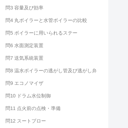
問3 容量及び効率
問4 丸ボイラーと水管ボイラーの比較
問5 ボイラーに用いられるステー
問6 水面測定装置
問7 送気系統装置
問8 温水ボイラーの逃がし管及び逃がし弁
問9 エコノマイザ
問10 ドラム水位制御
問11 点火前の点検・準備
問12 スートブロー