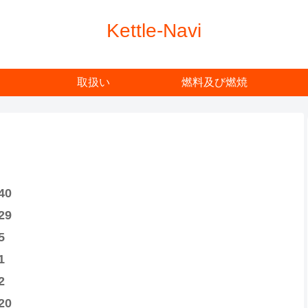
Kettle-Navi
取扱い
燃料及び燃焼
40
29
5
1
2
20