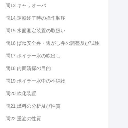
問13 キャリオーバ
問14 運転終了時の操作順序
問15 水面測定装置の取扱い
問16 ばね安全弁・逃がし弁の調整及び試験
問17 ボイラー水の吹出し
問18 内面清掃の目的
問19 ボイラー水中の不純物
問20 軟化装置
問21 燃料の分析及び性質
問22 重油の性質