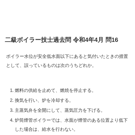
二級ボイラー技士過去問 令和4年4月 問16
ボイラー水位が安全低水面以下にあると気付いたときの措置
として、誤っているものは次のうちどれか。
燃料の供給を止めて、燃焼を停止する。
換気を行い、炉を冷却する。
主蒸気弁を全開にして、蒸気圧力を下げる。
炉筒煙管ボイラーでは、水面が煙管のある位置より低下
した場合は、給水を行わない。