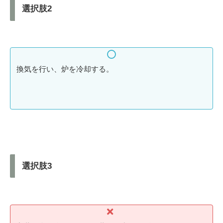
選択肢2
換気を行い、炉を冷却する。
選択肢3