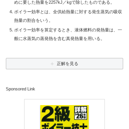
めに要した熱量を2257kJ／kgで除したものである。
ボイラー効率とは、全供給熱量に対する発生蒸気の吸収
熱量の割合をいう。
ボイラー効率を算定するとき、液体燃料の発熱量は、一
般に水蒸気の蒸発熱を含む真発熱量を用いる。
正解を見る
Sponsored Link