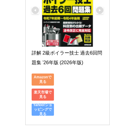
詳解 2級ボイラー技士 過去6回問
題集 '26年版 (2026年版)
Amazonで
見る
楽天市場で
見る
Yahoo!ショ
ッピングで
見る