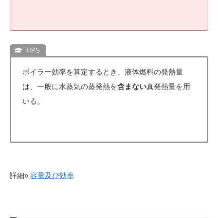
ボイラー効率を算定するとき、液体燃料の発熱量
は、一般に水蒸気の蒸発熱を
含まない
真発熱量を用
いる。
詳細»
容量及び効率