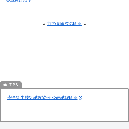
«
前の問題
次の問題
»
安全衛生技術試験協会 公表試験問題