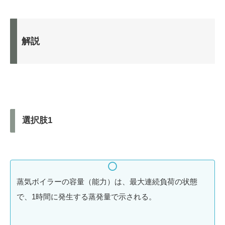
解説
選択肢1
蒸気ボイラーの容量（能力）は、最大連続負荷の状態
で、1時間に発生する蒸発量で示される。