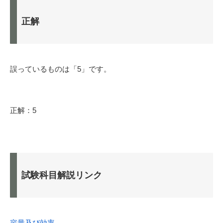
正解
誤っているものは「5」です。
正解：5
試験科目解説リンク
容量及び効率