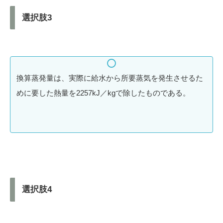
選択肢3
換算蒸発量は、実際に給水から所要蒸気を発生させるた
めに要した熱量を2257kJ／kgで除したものである。
選択肢4