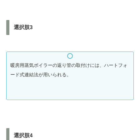
選択肢3
暖房用蒸気ボイラーの返り管の取付けには、ハートフォ
ード式連結法が用いられる。
選択肢4