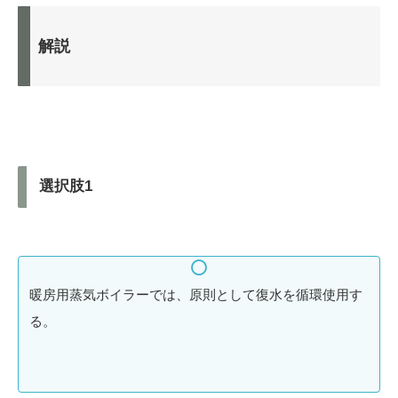
解説
選択肢1
暖房用蒸気ボイラーでは、原則として復水を循環使用す
る。