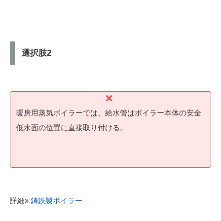
選択肢2
暖房用蒸気ボイラーでは、給水管はボイラー本体の安全
低水面の位置に直接取り付ける。
詳細»
鋳鉄製ボイラー