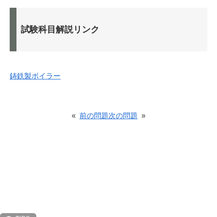
試験科目解説リンク
鋳鉄製ボイラー
«
前の問題
次の問題
»