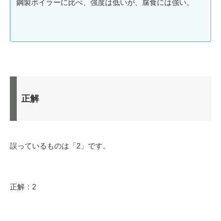
鋼製ボイラーに比べ、強度は低いが、腐食には強い。
正解
誤っているものは「2」です。
正解：2