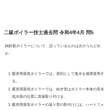
二級ボイラー技士過去問 令和4年4月 問5
鋳鉄製ボイラーについて、誤っているものは次のうちどれ
か。
暖房用蒸気ボイラーでは、原則として復水を循環使用す
る。
暖房用蒸気ボイラーでは、給水管はボイラー本体の安全
低水面の位置に直接取り付ける。
暖房用蒸気ボイラーの返り管の取付けには、ハートフォ