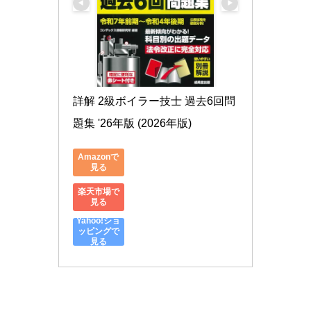
詳解 2級ボイラー技士 過去6回問
題集 '26年版 (2026年版)
Amazonで
見る
楽天市場で
見る
Yahoo!ショ
ッピングで
見る