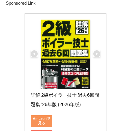
Sponsored Link
詳解 2級ボイラー技士 過去6回問
題集 '26年版 (2026年版)
Amazonで
見る