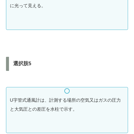
に光って見える。
選択肢5
U字管式通風計は、計測する場所の空気又はガスの圧力
と大気圧との差圧を水柱で示す。