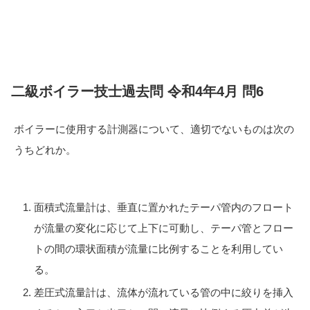
二級ボイラー技士過去問 令和4年4月 問6
ボイラーに使用する計測器について、適切でないものは次の
うちどれか。
面積式流量計は、垂直に置かれたテーパ管内のフロート
が流量の変化に応じて上下に可動し、テーパ管とフロー
トの間の環状面積が流量に比例することを利用してい
る。
差圧式流量計は、流体が流れている管の中に絞りを挿入