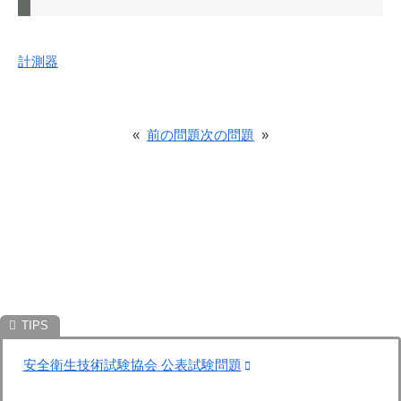
計測器
«
前の問題
次の問題
»
安全衛生技術試験協会 公表試験問題