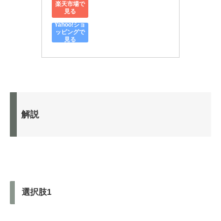
楽天市場で
見る
Yahoo!ショ
ッピングで
見る
解説
選択肢1