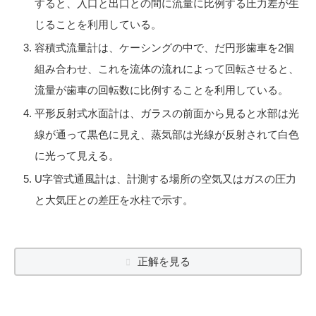
すると、入口と出口との間に流量に比例する圧力差が生
じることを利用している。
容積式流量計は、ケーシングの中で、だ円形歯車を2個
組み合わせ、これを流体の流れによって回転させると、
流量が歯車の回転数に比例することを利用している。
平形反射式水面計は、ガラスの前面から見ると水部は光
線が通って黒色に見え、蒸気部は光線が反射されて白色
に光って見える。
U字管式通風計は、計測する場所の空気又はガスの圧力
と大気圧との差圧を水柱で示す。
正解を見る