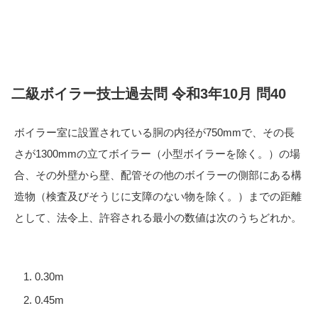
二級ボイラー技士過去問 令和3年10月 問40
ボイラー室に設置されている胴の内径が750mmで、その長
さが1300mmの立てボイラー（小型ボイラーを除く。）の場
合、その外壁から壁、配管その他のボイラーの側部にある構
造物（検査及びそうじに支障のない物を除く。）までの距離
として、法令上、許容される最小の数値は次のうちどれか。
0.30m
0.45m