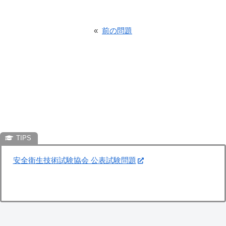
«
前の問題
安全衛生技術試験協会 公表試験問題