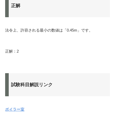
正解
法令上、許容される最小の数値は「0.45m」です。
正解：2
試験科目解説リンク
ボイラー室