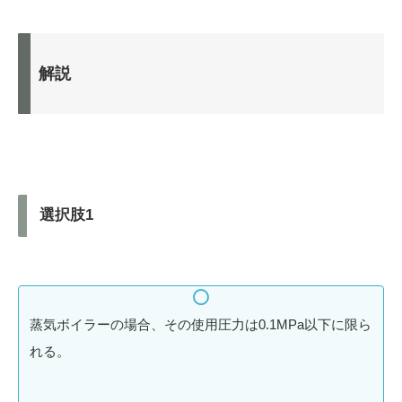
解説
選択肢1
蒸気ボイラーの場合、その使用圧力は0.1MPa以下に限ら
れる。