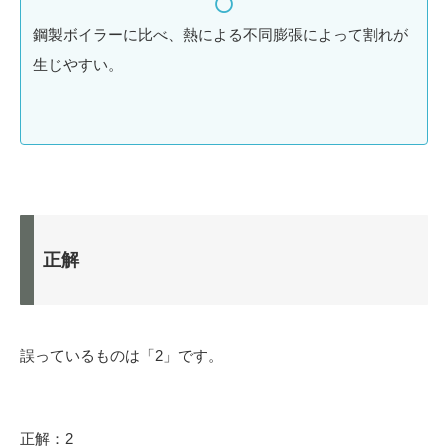
鋼製ボイラーに比べ、熱による不同膨張によって割れが
生じやすい。
正解
誤っているものは「2」です。
正解：2