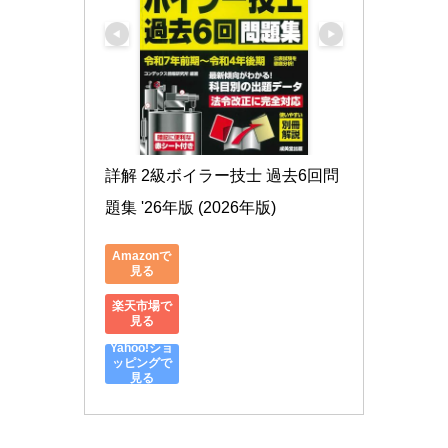
詳解 2級ボイラー技士 過去6回問
題集 '26年版 (2026年版)
Amazonで
見る
楽天市場で
見る
Yahoo!ショ
ッピングで
見る