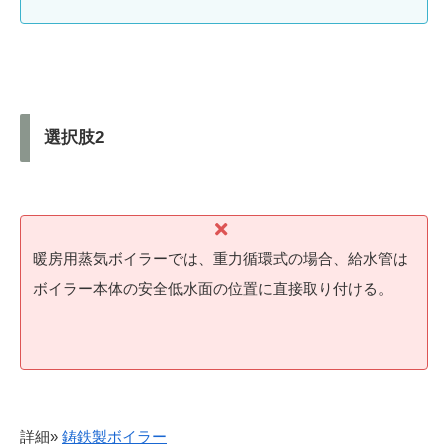
選択肢2
暖房用蒸気ボイラーでは、重力循環式の場合、給水管は
ボイラー本体の安全低水面の位置に直接取り付ける。
詳細»
鋳鉄製ボイラー