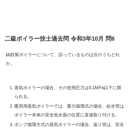
二級ボイラー技士過去問 令和3年10月 問6
鋳鉄製ボイラーについて、誤っているものは次のうちどれ
か。
蒸気ボイラーの場合、その使用圧力は0.1MPa以下に限
られる。
暖房用蒸気ボイラーでは、重力循環式の場合、給水管は
ボイラー本体の安全低水面の位置に直接取り付ける。
ポンプ循環方式の蒸気ボイラーの場合、返り管は、安全