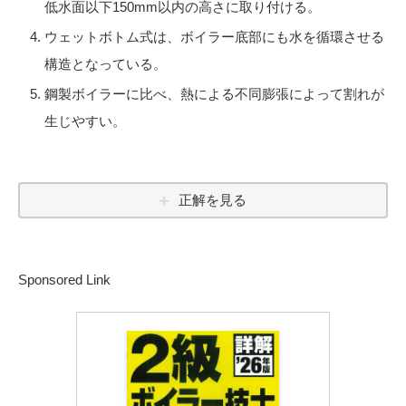
低水面以下150mm以内の高さに取り付ける。
ウェットボトム式は、ボイラー底部にも水を循環させる
構造となっている。
鋼製ボイラーに比べ、熱による不同膨張によって割れが
生じやすい。
正解を見る
Sponsored Link