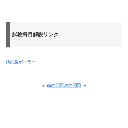
試験科目解説リンク
鋳鉄製ボイラー
«
前の問題
次の問題
»