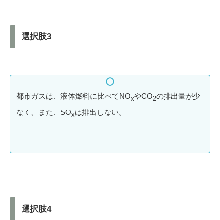
選択肢3
都市ガスは、液体燃料に比べてNO
やCO
の排出量が少
x
2
なく、また、SO
は排出しない。
x
選択肢4