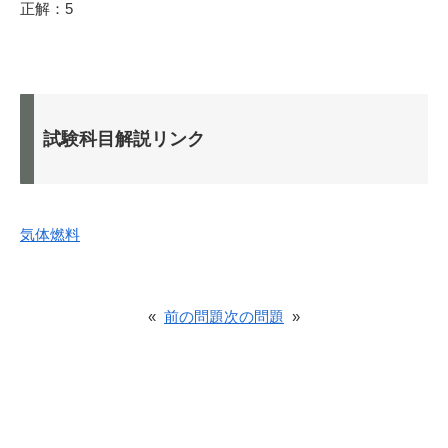
正解：5
試験科目解説リンク
気体燃料
«
前の問題
次の問題
»