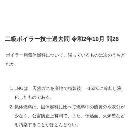
二級ボイラー技士過去問 令和2年10月 問26
ボイラー用気体燃料について、誤っているものは次のうちど
れか。
LNGは、天然ガスを産地で精製後、−162℃に冷却し液
化したものである。
気体燃料は、固体燃料に比べて燃料中の硫黄分や灰分が
少なく、公害防止上有利で、また、伝熱面、火炉壁など
を汚染することがほとんどない。