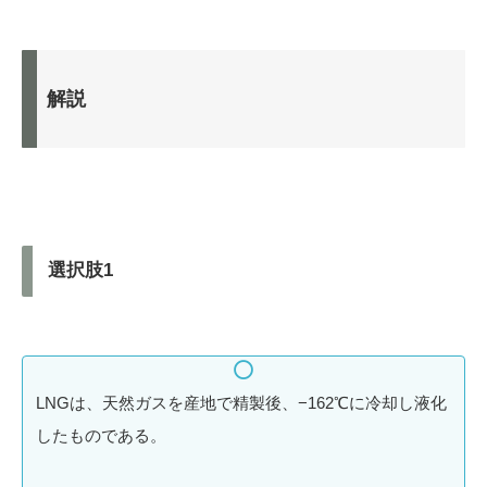
解説
選択肢1
LNGは、天然ガスを産地で精製後、−162℃に冷却し液化
したものである。