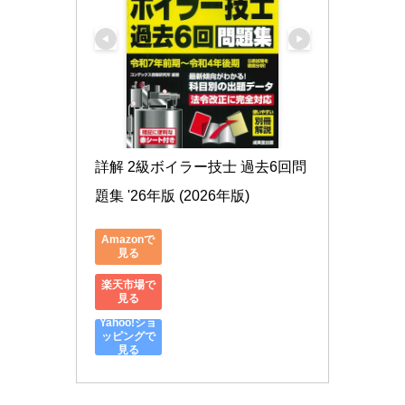
詳解 2級ボイラー技士 過去6回問
題集 '26年版 (2026年版)
Amazonで
見る
楽天市場で
見る
Yahoo!ショ
ッピングで
見る