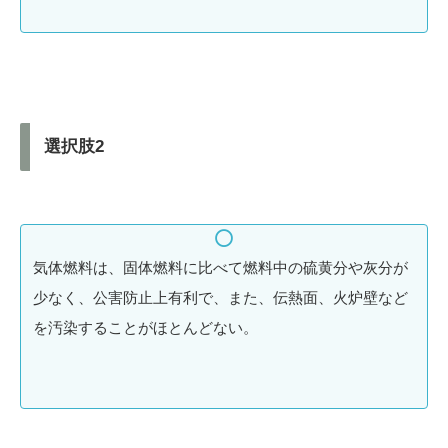
選択肢2
気体燃料は、固体燃料に比べて燃料中の硫黄分や灰分が
少なく、公害防止上有利で、また、伝熱面、火炉壁など
を汚染することがほとんどない。