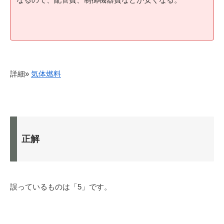
詳細»
気体燃料
正解
誤っているものは「5」です。