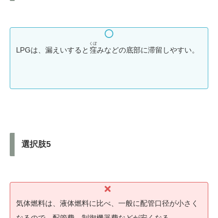
くぼ
LPGは、漏えいすると
窪
みなどの底部に滞留しやすい。
選択肢5
気体燃料は、液体燃料に比べ、一般に配管口径が小さく
なるので、配管費、制御機器費などが安くなる。