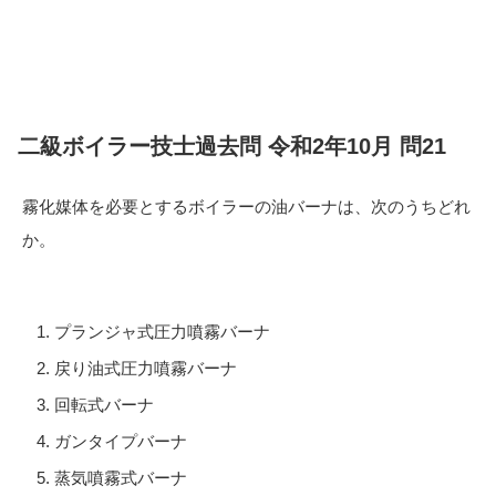
二級ボイラー技士過去問 令和2年10月 問21
霧化媒体を必要とするボイラーの油バーナは、次のうちどれ
か。
プランジャ式圧力噴霧バーナ
戻り油式圧力噴霧バーナ
回転式バーナ
ガンタイプバーナ
蒸気噴霧式バーナ