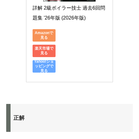
詳解 2級ボイラー技士 過去6回問
題集 '26年版 (2026年版)
Amazonで
見る
楽天市場で
見る
Yahoo!ショ
ッピングで
見る
正解