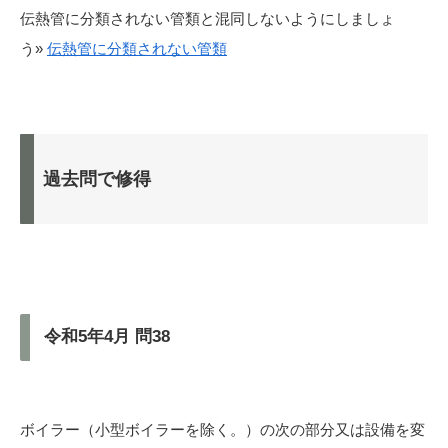
伝熱管に分類されない管類と混同しないようにしましょ
う»
伝熱管に分類されない管類
過去問で修得
令和5年4月 問38
ボイラー（小型ボイラーを除く。）の次の部分又は設備を変