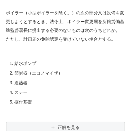
ボイラー（小型ボイラーを除く。）の次の部分又は設備を変
更しようとするとき、法令上、ボイラー変更届を所轄労働基
準監督署長に提出する必要のないものは次のうちどれか。
ただし、計画届の免除認定を受けていない場合とする。
給水ポンプ
節炭器（エコノマイザ）
過熱器
ステー
据付基礎
正解を見る