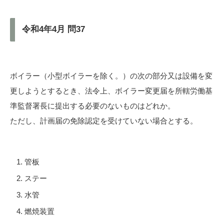
令和4年4月 問37
ボイラー（小型ボイラーを除く。）の次の部分又は設備を変
更しようとするとき、法令上、ボイラー変更届を所轄労働基
準監督署長に提出する必要のないものはどれか。
ただし、計画届の免除認定を受けていない場合とする。
管板
ステー
水管
燃焼装置