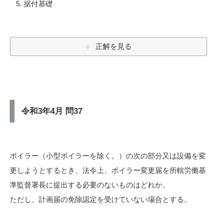
据付基礎
正解を見る
令和3年4月 問37
ボイラー（小型ボイラーを除く。）の次の部分又は設備を変
更しようとするとき、法令上、ボイラー変更届を所轄労働基
準監督署長に提出する必要のないものはどれか。
ただし、計画届の免除認定を受けていない場合とする。