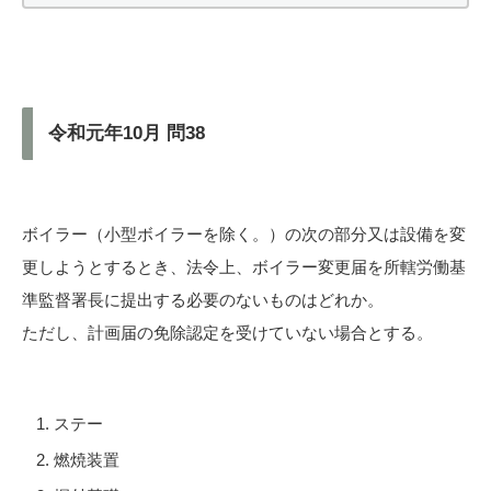
令和元年10月 問38
ボイラー（小型ボイラーを除く。）の次の部分又は設備を変
更しようとするとき、法令上、ボイラー変更届を所轄労働基
準監督署長に提出する必要のないものはどれか。
ただし、計画届の免除認定を受けていない場合とする。
ステー
燃焼装置