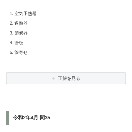
空気予熱器
過熱器
節炭器
管板
管寄せ
正解を見る
令和2年4月 問35