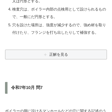
又は円形とする。
検査穴は、ボイラー内部の点検用として設けられるもの
で、一般にだ円形とする。
穴を設けた場所は、強度が減少するので、強め材を取り
付けたり、フランジを打ち出したりして補強する。
正解を見る
令和7年10月 問7
ボイラーの胴に設けるマンホールなどの穴に関する記述のう