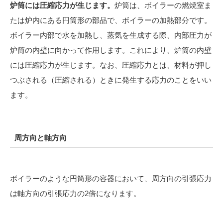
炉筒には圧縮応力が生じます。
炉筒は、ボイラーの燃焼室ま
たは炉内にある円筒形の部品で、ボイラーの加熱部分です。
ボイラー内部で水を加熱し、蒸気を生成する際、内部圧力が
炉筒の内壁に向かって作用します。これにより、炉筒の内壁
には圧縮応力が生じます。なお、圧縮応力とは、材料が押し
つぶされる（圧縮される）ときに発生する応力のことをいい
ます。
周方向と軸方向
ボイラーのような円筒形の容器において、周方向の引張応力
は軸方向の引張応力の2倍になります。