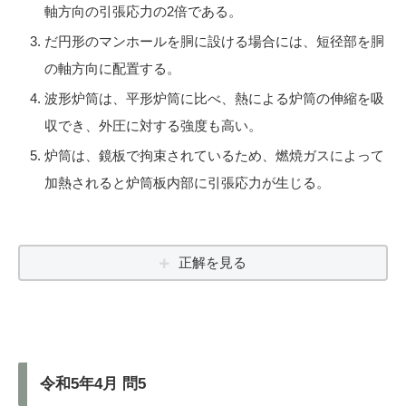
軸方向の引張応力の2倍である。
だ円形のマンホールを胴に設ける場合には、短径部を胴
の軸方向に配置する。
波形炉筒は、平形炉筒に比べ、熱による炉筒の伸縮を吸
収でき、外圧に対する強度も高い。
炉筒は、鏡板で拘束されているため、燃焼ガスによって
加熱されると炉筒板内部に引張応力が生じる。
正解を見る
令和5年4月 問5