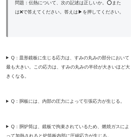
問題：伝熱について、次の記述は正しいか。⭕また
は❌で答えてください。答えは▶を押してください。
Q：皿形鏡板に生じる応力は、すみの丸みの部分において
最も大きい。この応力は、すみの丸みの半径が大きいほど大
きくなる。
Q：胴板には、内部の圧力によって引張応力が生じる。
Q：胴炉筒は、鏡板で拘束されているため、燃焼ガスによ
って加熱されると炉筒板内部に圧縮応力が生じる。