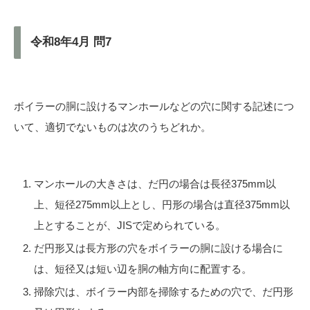
令和8年4月 問7
ボイラーの胴に設けるマンホールなどの穴に関する記述につ
いて、適切でないものは次のうちどれか。
マンホールの大きさは、だ円の場合は長径375mm以
上、短径275mm以上とし、円形の場合は直径375mm以
上とすることが、JISで定められている。
だ円形又は長方形の穴をボイラーの胴に設ける場合に
は、短径又は短い辺を胴の軸方向に配置する。
掃除穴は、ボイラー内部を掃除するための穴で、だ円形