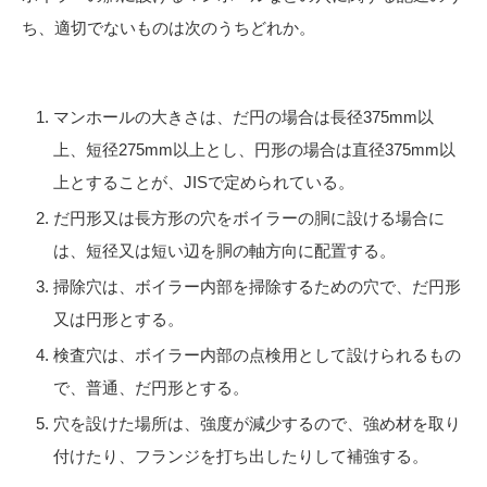
ち、適切でないものは次のうちどれか。
マンホールの大きさは、だ円の場合は長径375mm以
上、短径275mm以上とし、円形の場合は直径375mm以
上とすることが、JISで定められている。
だ円形又は長方形の穴をボイラーの胴に設ける場合に
は、短径又は短い辺を胴の軸方向に配置する。
掃除穴は、ボイラー内部を掃除するための穴で、だ円形
又は円形とする。
検査穴は、ボイラー内部の点検用として設けられるもの
で、普通、だ円形とする。
穴を設けた場所は、強度が減少するので、強め材を取り
付けたり、フランジを打ち出したりして補強する。