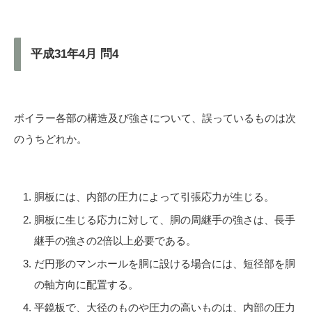
平成31年4月 問4
ボイラー各部の構造及び強さについて、誤っているものは次
のうちどれか。
胴板には、内部の圧力によって引張応力が生じる。
胴板に生じる応力に対して、胴の周継手の強さは、長手
継手の強さの2倍以上必要である。
だ円形のマンホールを胴に設ける場合には、短径部を胴
の軸方向に配置する。
平鏡板で、大径のものや圧力の高いものは、内部の圧力