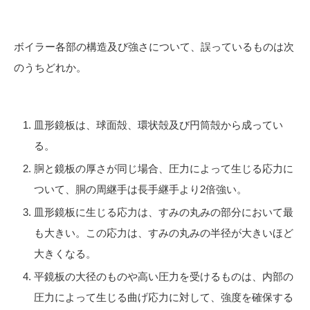
ボイラー各部の構造及び強さについて、誤っているものは次
のうちどれか。
皿形鏡板は、球面殻、環状殻及び円筒殻から成ってい
る。
胴と鏡板の厚さが同じ場合、圧力によって生じる応力に
ついて、胴の周継手は長手継手より2倍強い。
皿形鏡板に生じる応力は、すみの丸みの部分において最
も大きい。この応力は、すみの丸みの半径が大きいほど
大きくなる。
平鏡板の大径のものや高い圧力を受けるものは、内部の
圧力によって生じる曲げ応力に対して、強度を確保する