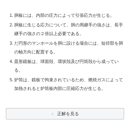
胴板には、内部の圧力によって引張応力が生じる。
胴板に生じる応力について、胴の周継手の強さは、長手
継手の強さの２倍以上必要である。
だ円形のマンホールを胴に設ける場合には、短径部を胴
の軸方向に配置する。
皿形鏡板は、球面殻、環状殻及び円筒殻から成ってい
る。
炉筒は、鏡板で拘束されているため、燃焼ガスによって
加熱されると炉筒板内部に圧縮応力が生じる。
正解を見る