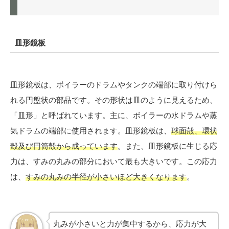
皿形鏡板
皿形鏡板は、ボイラーのドラムやタンクの端部に取り付けら
れる円盤状の部品です。その形状は皿のように見えるため、
「皿形」と呼ばれています。主に、ボイラーの水ドラムや蒸
気ドラムの端部に使用されます。皿形鏡板は、
球面殻、環状
殻及び円筒殻から成っています
。また、皿形鏡板に生じる応
力は、すみの丸みの部分において最も大きいです。この応力
は、
すみの丸みの半径が小さいほど大きくなります
。
丸みが小さいと力が集中するから、応力が大