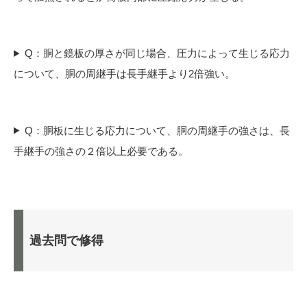
Q：胴と鏡板の厚さが同じ場合、圧力によって生じる応力
について、胴の周継手は長手継手より2倍強い。
Q：胴板に生じる応力について、胴の周継手の強さは、長
手継手の強さの２倍以上必要である。
過去問で修得