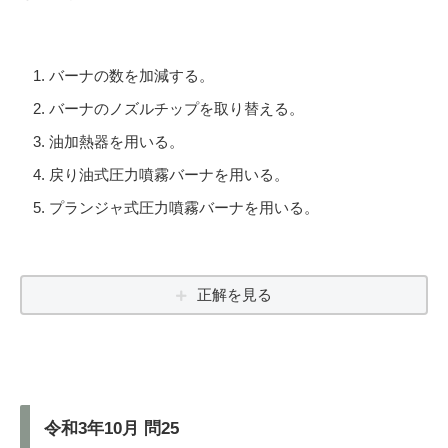
バーナの数を加減する。
バーナのノズルチップを取り替える。
油加熱器を用いる。
戻り油式圧力噴霧バーナを用いる。
プランジャ式圧力噴霧バーナを用いる。
正解を見る
令和3年10月 問25