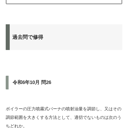
過去問で修得
令和6年10月 問26
ボイラーの圧力噴霧式バーナの噴射油量を調節し、又はその
調節範囲を大きくする方法として、適切でないものは次のう
ちどれか。