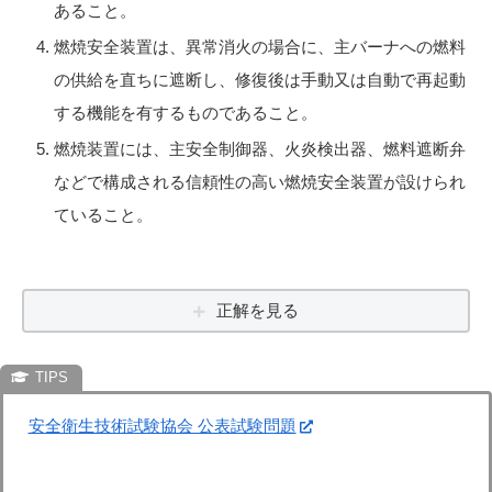
あること。
燃焼安全装置は、異常消火の場合に、主バーナへの燃料
の供給を直ちに遮断し、修復後は手動又は自動で再起動
する機能を有するものであること。
燃焼装置には、主安全制御器、火炎検出器、燃料遮断弁
などで構成される信頼性の高い燃焼安全装置が設けられ
ていること。
正解を見る
安全衛生技術試験協会 公表試験問題