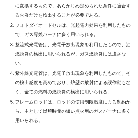
に変換するもので、あらかじめ定められた条件に適合す
る火炎だけを検出することが必要である。
フォトダイオードセルは、光起電力効果を利用したもの
で、ガス専焼バーナに多く用いられる。
整流式光電管は、光電子放出現象を利用したもので、油
燃焼炎の検出に用いられるが、ガス燃焼炎には適さな
い。
紫外線光電管は、光電子放出現象を利用したもので、そ
の検出感度を高めており、炉壁の放射による誤作動もな
く、全ての燃料の燃焼炎の検出に用いられる。
フレームロッドは、ロッドの使用制限温度による制約か
ら、主として燃焼時間の短い点火用のガスバーナに多く
用いられる。