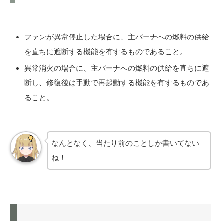
ファンが異常停止した場合に、主バーナへの燃料の供給
を直ちに遮断する機能を有するものであること。
異常消火の場合に、主バーナへの燃料の供給を直ちに遮
断し、修復後は手動で再起動する機能を有するものであ
ること。
なんとなく、当たり前のことしか書いてない
ね！