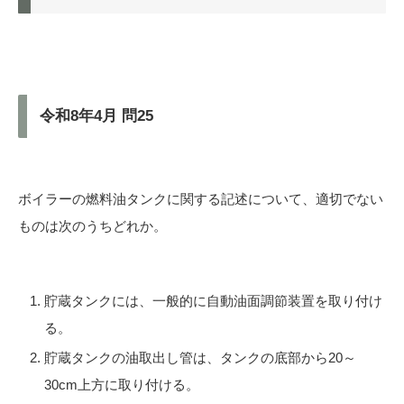
令和8年4月 問25
ボイラーの燃料油タンクに関する記述について、適切でない
ものは次のうちどれか。
貯蔵タンクには、一般的に自動油面調節装置を取り付け
る。
貯蔵タンクの油取出し管は、タンクの底部から20～
30cm上方に取り付ける。