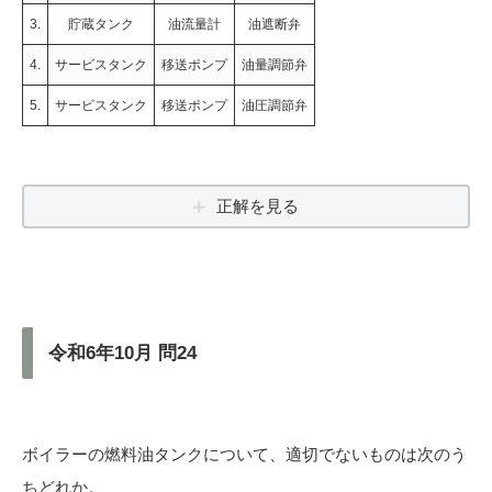
3.
貯蔵タンク
油流量計
油遮断弁
4.
サービスタンク
移送ポンプ
油量調節弁
5.
サービスタンク
移送ポンプ
油圧調節弁
正解を見る
令和6年10月 問24
ボイラーの燃料油タンクについて、適切でないものは次のう
ちどれか。