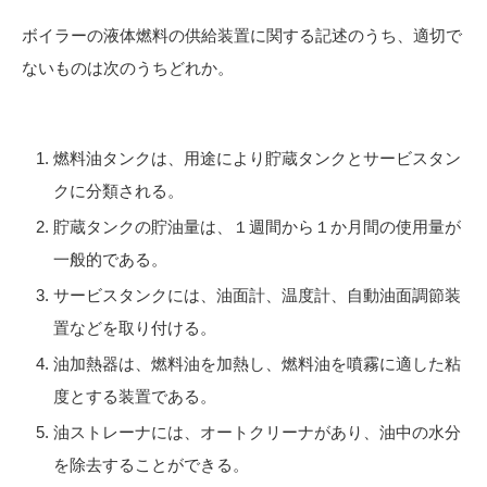
ボイラーの液体燃料の供給装置に関する記述のうち、適切で
ないものは次のうちどれか。
燃料油タンクは、用途により貯蔵タンクとサービスタン
クに分類される。
貯蔵タンクの貯油量は、１週間から１か月間の使用量が
一般的である。
サービスタンクには、油面計、温度計、自動油面調節装
置などを取り付ける。
油加熱器は、燃料油を加熱し、燃料油を噴霧に適した粘
度とする装置である。
油ストレーナには、オートクリーナがあり、油中の水分
を除去することができる。