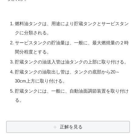
燃料油タンクは、用途により貯蔵タンクとサービスタン
クに分類される。
サービスタンクの貯油量は、一般に、最大燃焼量の２時
間分程度とする。
貯蔵タンクの油送入管は油タンクの上部に取り付ける。
貯蔵タンクの油取出し管は、タンクの底部から20～
30cm上方に取り付ける。
貯蔵タンクには、一般に、自動油面調節装置を取り付け
る。
正解を見る