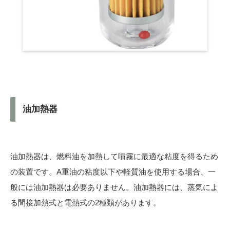
油加熱器
油加熱器は、燃料油を加熱して噴霧に最適な粘度を得るため
の装置です。A重油の粘度以下や軽質油を使用する場合、一
般には油加熱器は必要ありません。油加熱器には、蒸気によ
る間接加熱式と電熱式の2種類があります。