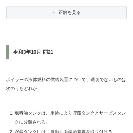
正解を見る
令和3年10月 問21
ボイラーの液体燃料の供給装置について、適切でないものは
次のうちどれか。
燃料油タンクは、用途により貯蔵タンクとサービスタン
クに分類される。
貯蔵タンクには、自動油面調節装置を取り付ける。