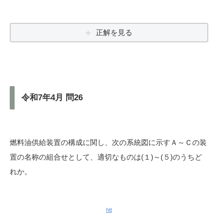
正解を見る
令和7年4月 問26
燃料油供給装置の構成に関し、次の系統図に示すＡ～Ｃの装
置の名称の組合せとして、適切なものは(１)～(５)のうちど
れか。
htt