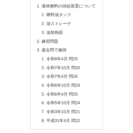
液体燃料の供給装置について
燃料油タンク
油ストレーナ
油加熱器
練習問題
過去問で修得
令和8年4月 問25
令和7年10月 問25
令和7年4月 問26
令和6年10月 問24
令和6年4月 問25
令和5年10月 問24
令和3年10月 問21
平成31年4月 問22