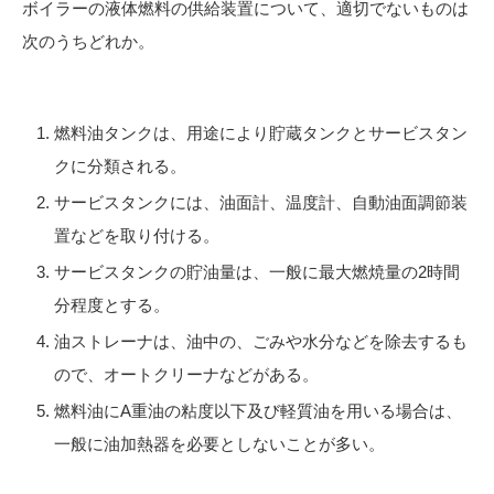
ボイラーの液体燃料の供給装置について、適切でないものは
次のうちどれか。
燃料油タンクは、用途により貯蔵タンクとサービスタン
クに分類される。
サービスタンクには、油面計、温度計、自動油面調節装
置などを取り付ける。
サービスタンクの貯油量は、一般に最大燃焼量の2時間
分程度とする。
油ストレーナは、油中の、ごみや水分などを除去するも
ので、オートクリーナなどがある。
燃料油にA重油の粘度以下及び軽質油を用いる場合は、
一般に油加熱器を必要としないことが多い。